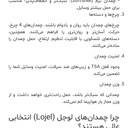
• چمدان نرم (Soft-shell): سبک‌تر و انعطاف‌پذیر؛ مناسب
برای حمل بیشتر وسایل.
چرخ‌ها و دسته‌ها
چرخ‌های چمدان باید روان و بادوام باشند. چمدان‌های 4 چرخ،
حرکت آسان‌تر و روان‌تری را فراهم می‌کنند. همچنین،
دسته‌های تلسکوپی با قابلیت تنظیم ارتفاع، حمل چمدان را
ساده‌تر می‌کنند.
امنیت چمدان
وجود قفل TSA و زیپ‌های ضد سرقت، امنیت وسایل شما را
تضمین می‌کند.
وزن چمدان
چمدانی که سبک‌تر باشد، حمل راحت‌تری خواهد داشت و از
وزن مجاز بار هواپیما کم نمی‌کند.
چرا چمدان‌های لوجل (Lojel) انتخابی
عالی هستند؟