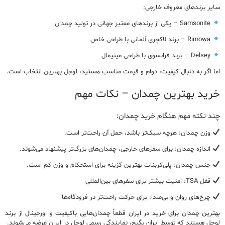
سایر برندهای معروف خارجی:
Samsonite
– یکی از برندهای معتبر جهانی در تولید چمدان
Rimowa
– برند لاکچری آلمانی با طراحی خاص
Delsey
– برند فرانسوی با طراحی مینیمال
اما
اگر به دنبال کیفیت، دوام و قیمت مناسب هستید، لوجل بهترین انتخاب است.
خرید
بهترین چمدان – نکات مهم
چند نکته مهم هنگام خرید چمدان:
وزن چمدان:
هرچه سبک‌تر باشد، حمل آن راحت‌تر است.
اندازه چمدان:
برای سفرهای خارجی، چمدان‌های بزرگ‌تر پیشنهاد می‌شوند.
جنس چمدان:
پلی‌کربنات بهترین گزینه برای استحکام و وزن کم است.
قفل TSA:
امنیت بیشتر برای سفرهای بین‌المللی
چرخ‌های روان و بی‌صدا:
برای حرکت راحت‌تر در فرودگاه‌ها
بهترین چمدان برای خرید در ایران
قطعاً چمدان‌هایی باکیفیت و اورجینال از
برند
لوجل
هستند که توسط
ایران بگیج، نمایندگی رسمی لوجل در ایران
عرضه می‌شوند.