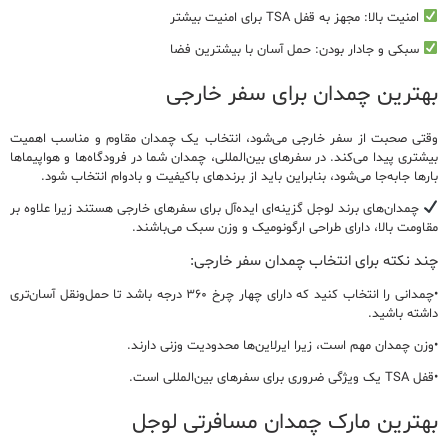
امنیت بالا:
مجهز به قفل TSA برای امنیت بیشتر
سبکی و جادار بودن:
حمل آسان با بیشترین فضا
بهترین
چمدان برای سفر خارجی
وقتی صحبت از
سفر خارجی
می‌شود، انتخاب یک چمدان مقاوم و مناسب اهمیت
بیشتری پیدا می‌کند. در سفرهای بین‌المللی، چمدان شما در فرودگاه‌ها و هواپیماها
بارها جابه‌جا می‌شود، بنابراین باید از
برندهای باکیفیت و بادوام
انتخاب شود.
چمدان‌های برند لوجل
گزینه‌ای ایده‌آل برای سفرهای خارجی هستند زیرا علاوه بر
مقاومت بالا، دارای طراحی ارگونومیک و وزن سبک می‌باشند.
چند نکته برای انتخاب چمدان سفر خارجی:
•چمدانی را انتخاب کنید که
دارای چهار چرخ ۳۶۰ درجه
باشد تا حمل‌ونقل آسان‌تری
داشته باشید.
•وزن چمدان مهم است، زیرا ایرلاین‌ها محدودیت وزنی دارند.
•قفل TSA یک ویژگی ضروری برای سفرهای بین‌المللی است.
بهترین
مارک چمدان مسافرتی لوجل