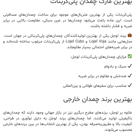
بهترین
مارک چمدان پلی‌کربنات
پلی‌کربنات
یکی از بهترین متریال‌های موجود برای ساخت چمدان‌های مسافرتی
است. این ماده باعث می‌شود چمدان‌ها در عین سبکی، مقاومت بالایی در برابر
ضربه و فشار داشته باشند.
برند لوجل یکی از بهترین تولیدکنندگان چمدان‌های پلی‌کربناتی در جهان است.
مدل‌هایی مانند
Lojel Voja و Lojel Cubo
از پلی‌کربنات مرغوب ساخته شده‌اند و
در برابر ضربه‌های احتمالی بسیار مقاوم‌اند.
مزایای چمدان‌های پلی‌کربنات لوجل:
سبک و بادوام
ضدخش و مقاوم در برابر ضربه
مناسب برای سفرهای طولانی و بین‌المللی
بهترین
برند چمدان خارجی
علاوه بر لوجل، برندهای مطرح دیگری نیز در بازار جهانی وجود دارند که چمدان‌های
باکیفیتی تولید می‌کنند، اما
چمدان‌های برند لوجل به دلیل نوآوری در طراحی،
کیفیت بالا و مقرون‌به‌صرفه بودن، یکی از بهترین انتخاب‌ها در بین برندهای خارجی
محسوب می‌شوند.