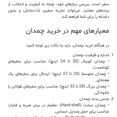
سفر است. بررسی نیازهای خود، توجه به کیفیت و انتخاب از
برندهای معتبر، می‌تواند تجربه سفری لذت‌بخش و بدون
دغدغه را برای شما فراهم کند.
معیارهای مهم در خرید چمدان
در هنگام خرید چمدان، باید به نکات زیر توجه کنید:
اندازه و ظرفیت چمدان
• چمدان کوچک (20 تا 24 اینچ): مناسب برای سفرهای
کوتاه‌مدت.
• چمدان متوسط (25 تا 27 اینچ): ایده‌آل برای سفرهای یک
هفته‌ای.
• چمدان بزرگ (28 تا 32 اینچ): مناسب برای سفرهای طولانی یا
خانوادگی.
جنس بدنه چمدان
• چمدان سخت (Hard-shell): مقاوم در برابر ضربه و فشار؛
مناسب برای حمل وسایل حساس.