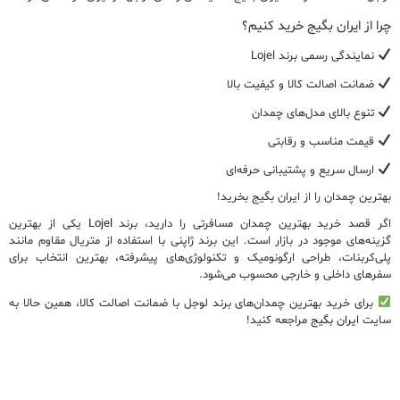
چرا
از ایران بگیج خرید کنیم؟
نمایندگی رسمی برند
Lojel
ضمانت اصالت کالا
و کیفیت بالا
تنوع بالای مدل‌های چمدان
قیمت مناسب و رقابتی
ارسال سریع و پشتیبانی حرفه‌ای
بهترین چمدان را از ایران بگیج بخرید!
اگر قصد خرید
بهترین چمدان مسافرتی
را دارید، برند
Lojel
یکی از بهترین
گزینه‌های موجود در بازار است. این برند ژاپنی با استفاده از متریال مقاوم مانند
پلی‌کربنات، طراحی ارگونومیک و تکنولوژی‌های پیشرفته،
بهترین انتخاب برای
سفرهای داخلی و خارجی
محسوب می‌شود.
برای
خرید
بهترین
چمدان‌های
برند
لوجل
با
ضمانت
اصالت
کالا،
همین
حالا
به
سایت
ایران
بگیج
مراجعه
کنید
!