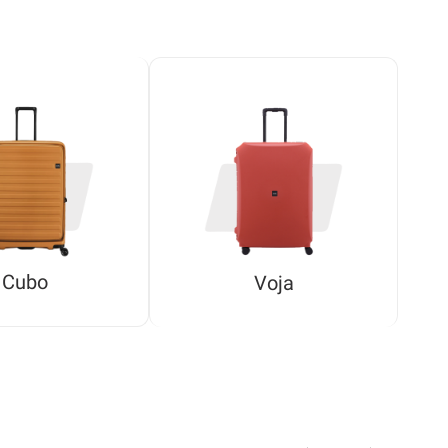
Cubo
Voja