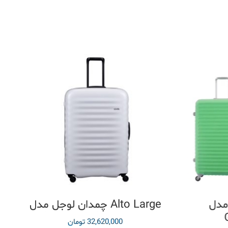
مدل
چمدان لوجل مدل Alto Large
32,620,000
تومان