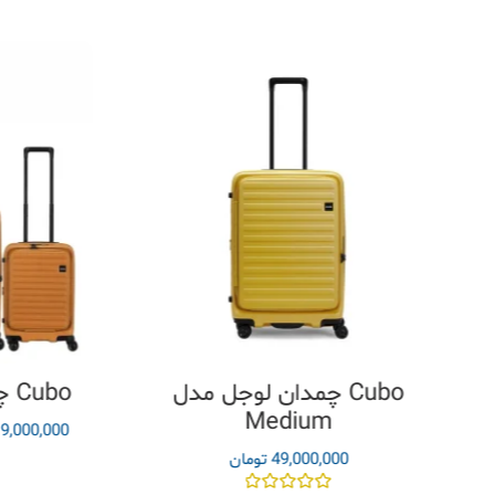
چمدان لوجل مدل Cubo
چمدان ست لوجل مدل Cubo
Medium
9,000,000
49,000,000
تومان
ن