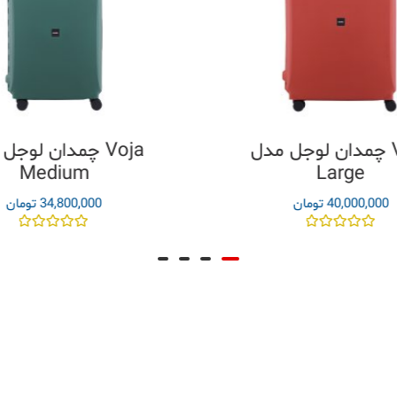
چمدان لوجل مدل Voja
چمدان لوجل مدل 
Medium
Large
40,000,000
تومان
34,800,000
تومان
مره
نمره
0
0
از
از
5
5