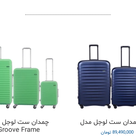
چمدان ست لوجل 
Groove Frame
89,490,000
تومان