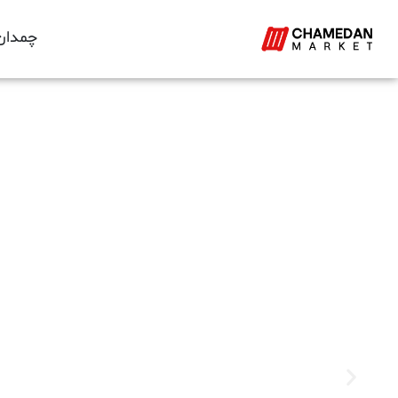
چمدان