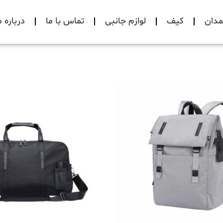
دان
کیف
لوازم جانبی
تماس با ما
درباره م