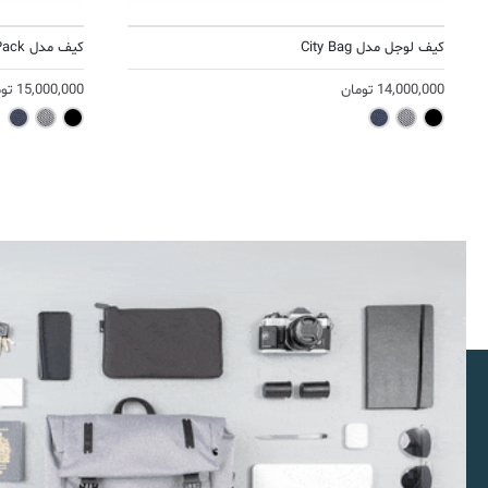
کیف لوجل مدل City Bag
کیف مدل Travel Pack
14,000,000
تومان
15,000,000
تو
avy
Gray
Black
Navy
Gray
Black