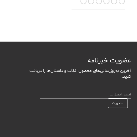
Yellow Ochre
Stone Blue
Olive Green
Rose
Marsala Red
Black
عضویت خبرنامه
آخرین به‌روزرسانی‌های محصول، نکات و داستان‌ها را دریافت
کنید.