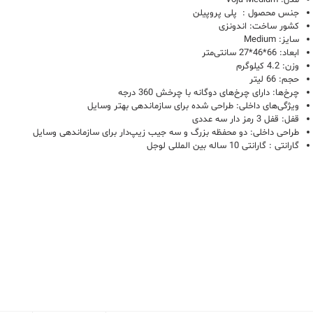
جنس محصول : پلی پروپیلن
کشور ساخت: اندونزی
سایز: Medium
ابعاد: 66*46*27 سانتی‌متر
وزن: 4.2 کیلوگرم
حجم: 66 لیتر
چرخ‌ها: دارای چرخ‌های دوگانه با چرخش 360 درجه
ویژگی‌های داخلی: طراحی شده برای سازماندهی بهتر وسایل
قفل: قفل 3 رمز دار سه عددی
طراحی داخلی: دو محفظه بزرگ و سه جیب زیپ‌دار برای سازماندهی وسایل
گارانتی : گارانتی 10 ساله بین المللی لوجل