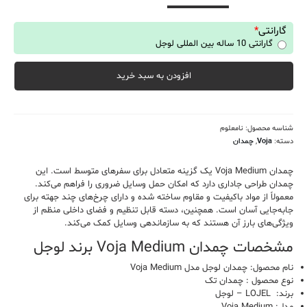
گارانتی
*
گارانتی 10 ساله بین المللی لوجل
افزودن به سبد خرید
شناسه محصول:
نامعلوم
دسته:
Voja
,
چمدان
چمدان Voja Medium یک گزینه متعادل برای سفرهای متوسط است. این
چمدان طراحی جاداری دارد که امکان حمل وسایل ضروری را فراهم می‌کند.
معمولاً از مواد باکیفیت و مقاوم ساخته شده و دارای چرخ‌های چند جهته برای
جابه‌جایی آسان است. همچنین، دسته قابل تنظیم و فضای داخلی منظم از
ویژگی‌های بارز آن هستند که به سازماندهی وسایل کمک می‌کند.
مشخصات چمدان Voja Medium برند لوجل
نام محصول: چمدان لوجل مدل Voja Medium
نوع محصول : چمدان تک
برند: LOJEL – لوجل
مدل: Voja Medium