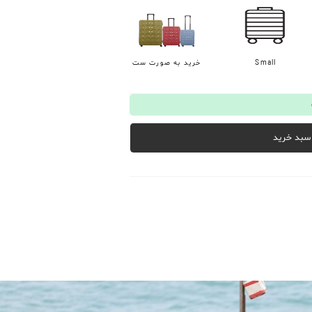
Small
خرید به صورت ست
 سبد خرید