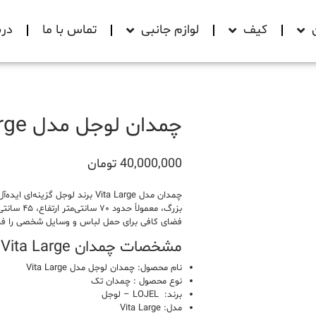
کیف
لوازم جانبی
تماس با ما
درب
چمدان لوجل مدل Vita Large
40,000,000
تومان
چمدان مدل Vita Large برند لوجل گ
فضای کافی برای حمل لباس و وسایل شخصی را فرا
مشخصات چمدان Vita Large از برند لوجل
نام محصول: چمدان لوجل مدل Vita Large
نوع محصول : چمدان تک
برند: LOJEL – لوجل
مدل: Vita Large