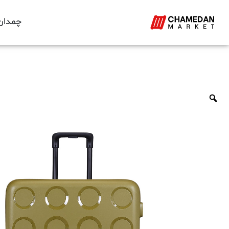
چمدان