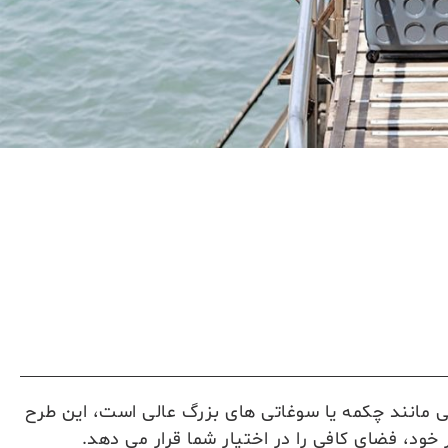
ی مانند چکمه یا سوغاتی های بزرگ عالی است، این طرح
خود، فضای کافی را در اختیار شما قرار می دهد.