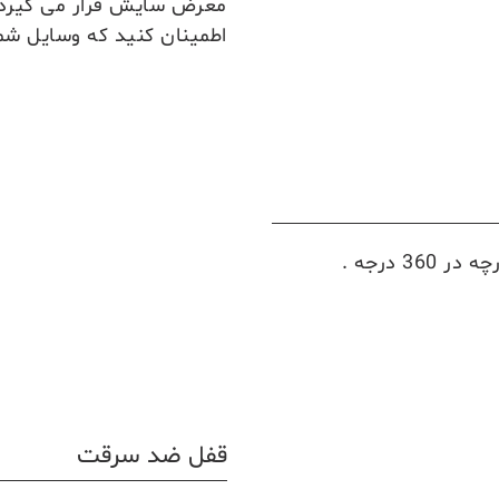
معرض سایش قرار می گیرد 
اطمینان کنید که وسایل شم
سیستم چرخ ما بادوام طراحی شده است. با چرخش یکپارچه در 360 درجه .
قفل ضد سرقت