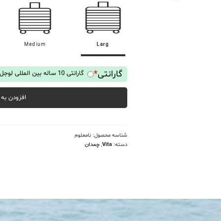
Medium
Larg
گارانتی
*
گارانتی 10 ساله بین المللی لوجل
افزودن به
شناسه محصول:
نامعلوم
دسته:
Vita
,
چمدان