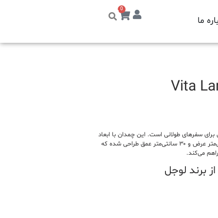
0
اره ما
زینه‌ای ایده‌آل برای سفرهای طولانی است. این چمدان با ابعاد
بزرگ، معمولاً حدود ۷۰ سانتی‌متر ارتفاع، ۴۵ سانتی‌متر عرض و ۳۰ سانتی‌متر عمق طراحی شده که
هم می‌کند.