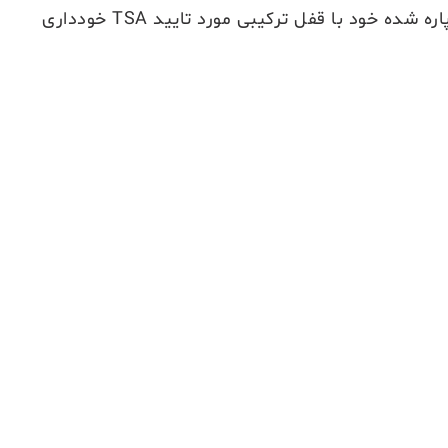
از تعویض یا تعمیر چمدان پاره شده خود با قفل ترکیبی مورد تایید TSA خودداری