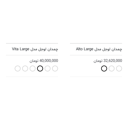
چمدان لوجل مدل Alto Large
چمدان لوجل مدل Vita Large
32,620,000
تومان
40,000,000
تومان
ellow Ochre
Steel Blue
Olive Green
Rose
Marsala Red
Black
Navy Blue
Light Grey
Black