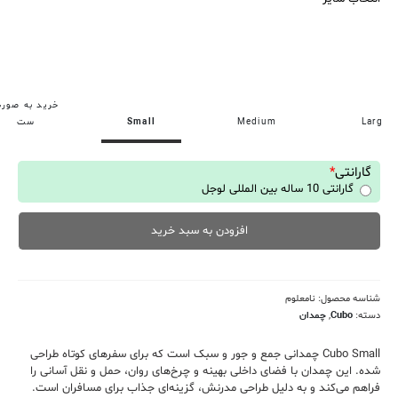
خرید به صور
Larg
Medium
Small
ست
گارانتی
*
گارانتی 10 ساله بین المللی لوجل
افزودن به سبد خرید
شناسه محصول:
نامعلوم
دسته:
Cubo
,
چمدان
Cubo Small چمدانی جمع و جور و سبک است که برای سفرهای کوتاه طراحی
شده. این چمدان با فضای داخلی بهینه و چرخ‌های روان، حمل و نقل آسانی را
فراهم می‌کند و به دلیل طراحی مدرنش، گزینه‌ای جذاب برای مسافران است.