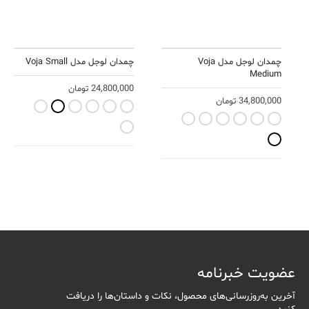
چمدان لوجل مدل Voja
چمدان لوجل مدل Voja Small
Medium
24,800,000
تومان
34,800,000
تومان
Warm Gray
Terracotta
Seaweed
Lavender
Ink Blue
Black
Warm Gray
Terracotta
Seaweed
Lavender
Ink Blue
Black
Yolk Yellow
Yolk Yellow
عضویت خبرنامه
آخرین به‌روزرسانی‌های محصول، نکات و داستان‌ها را دریافت