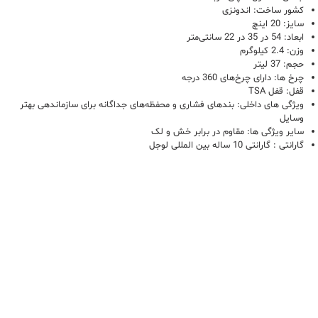
کشور ساخت: اندونزی
سایز: 20 اینچ
ابعاد:
54 در 35 در 22 سانتی‌متر
وزن: 2.4 کیلوگرم
حجم: 37 لیتر
چرخ ها: دارای چرخ‌های 360 درجه
قفل:
قفل TSA
ویژگی های داخلی: بندهای فشاری و محفظه‌های جداگانه برای سازماندهی بهتر
وسایل
سایر ویژگی ها:
مقاوم در برابر خش و لک
گارانتی : گارانتی 10 ساله بین المللی لوجل