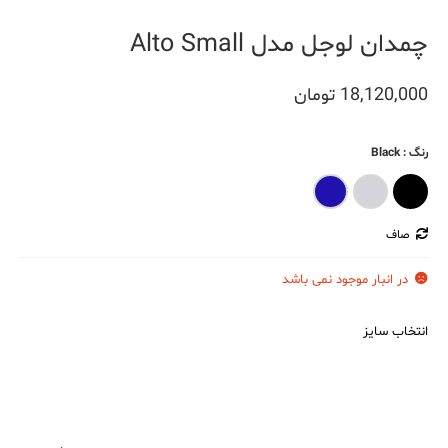
چمدان لوجل مدل Alto Small
18,120,000
تومان
رنگ
: Black
Navy Blue
Light Grey
Black
صاف
در انبار موجود نمی باشد
انتخاب سایز